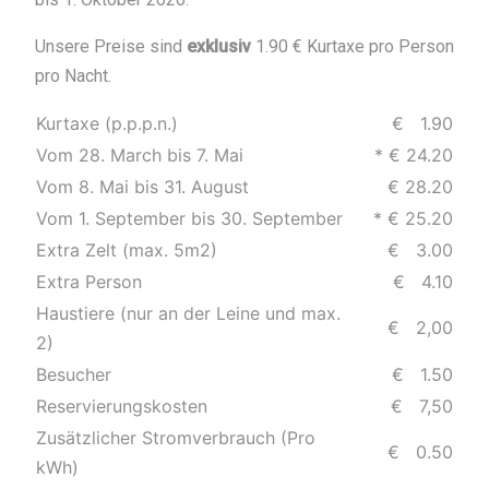
Unsere Preise sind
exklusiv
1.90 € Kurtaxe pro Person
pro Nacht.
Kurtaxe (p.p.p.n.)
€ 1.90
Vom 28. March bis 7. Mai
* € 24.20
Vom 8. Mai bis 31. August
€ 28.20
Vom 1. September bis 30. September
* € 25.20
Extra Zelt (max. 5m2)
€ 3.00
Extra Person
€ 4.10
Haustiere (nur an der Leine und max.
€ 2,00
2)
Besucher
€ 1.50
Reservierungskosten
€ 7,50
Zusätzlicher Stromverbrauch (Pro
€ 0.50
kWh)