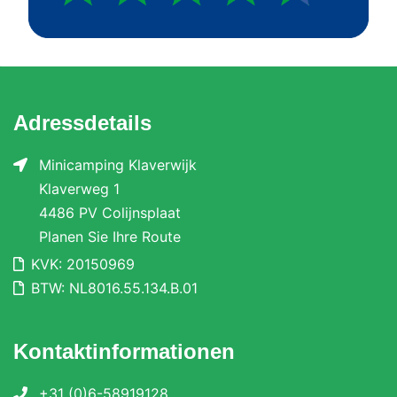
Adressdetails
Minicamping Klaverwijk
Klaverweg 1
4486 PV Colijnsplaat
Planen Sie Ihre Route
KVK: 20150969
BTW: NL8016.55.134.B.01
Kontaktinformationen
+31 (0)6-58919128