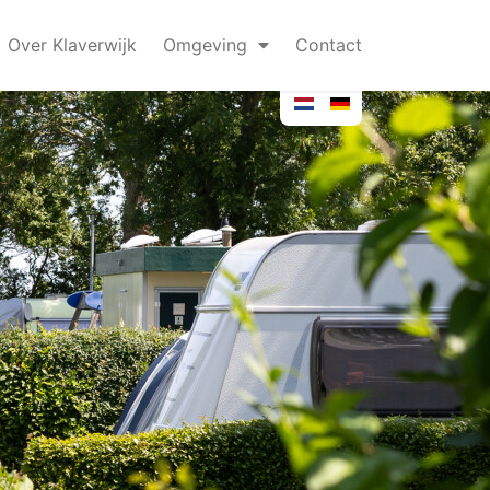
Over Klaverwijk
Omgeving
Contact