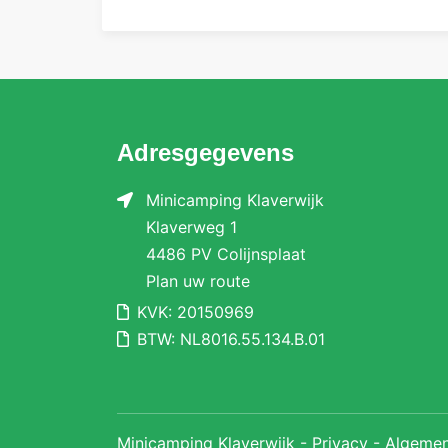
Adresgegevens
Minicamping Klaverwijk
Klaverweg 1
4486 PV Colijnsplaat
Plan uw route
KVK: 20150969
BTW: NL8016.55.134.B.01
Minicamping Klaverwijk -
Privacy
-
Algeme