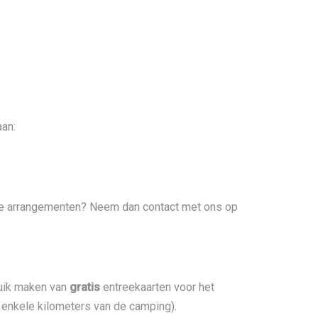
aan:
ze arrangementen? Neem dan contact met ons op
ruik maken van
gratis
entreekaarten voor het
enkele kilometers van de camping).