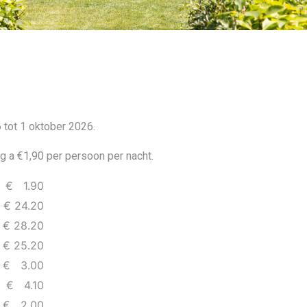
tot 1 oktober 2026.
g a €1,90 per persoon per nacht.
€ 1.90
 € 24.20
 28.20
 € 25.20
€ 3.00
€ 4.10
€ 2.00