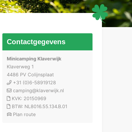
Contactgegevens
Minicamping Klaverwijk
Klaverweg 1
4486 PV Colijnsplaat
+31 (0)6-58919128
camping@klaverwijk.nl
KVK: 20150969
BTW: NL8016.55.134.B.01
Plan route