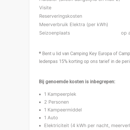
Visite
Reserveringskosten
Meerverbruik Elektra (per kWh)
Seizoenplaats
op 
*
Bent u lid van Camping Key Europa of Campe
ledenpas 15% korting op ons tarief in de pe
Bij genoemde kosten is inbegrepen:
1 Kampeerplek
2 Personen
1 Kampeermiddel
1 Auto
Elektriciteit (4 kWh per nacht, meerve