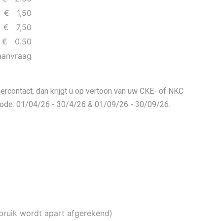
€ 1,50
€ 7,50
€ 0.50
aanvraag
rcontact, dan krijgt u op vertoon van uw CKE- of NKC
riode: 01/04/26 - 30/4/26 & 01/09/26 - 30/09/26.
rbruik wordt apart afgerekend)