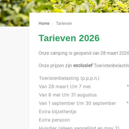
Home
Tarieven
Tarieven 2026
Onze camping is geopend van 28 maart 2026 
Onze prijzen zijn
exclusief
Toeristenbelastin
Toeristenbelasting (p.p.p.n.)
Van 28 maart t/m 7 mei
*
Van 8 mei t/m 31 augustus
€
Van 1 september t/m 30 september
*
Extra bijzettentje
Extra persoon
Huisdier (alleen aangelijnd en max 2)