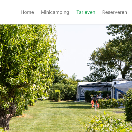
Home
Minicamping
Tarieven
Reserveren