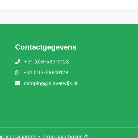
Contactgegevens
+31 (0)6-58919128
+31 (0)6-58919128
camping@klaverwijk.nl
ne Voorwaarden
-
Terug naar boven