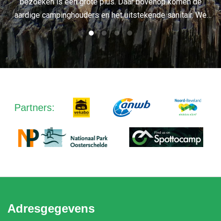
bezoeken is een grote plus. Daar bovenop komen de
aardige campinghouders en het uitstekende sanitair. We
– Een trouwe klant
hebben deze camping op ons favorieten lijstje gezet en
komen zeker nog eens terug!”
Partners:
Adresgegevens