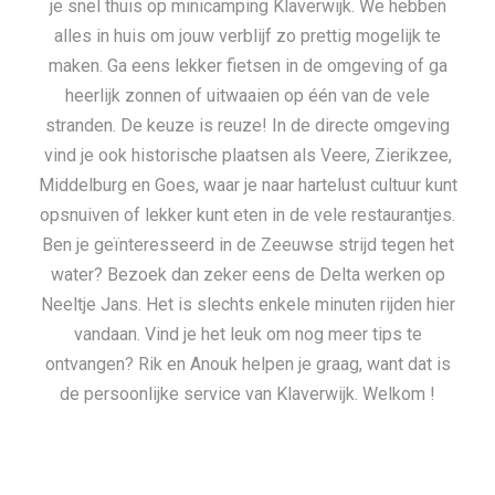
je snel thuis op minicamping Klaverwijk. We hebben
alles in huis om jouw verblijf zo prettig mogelijk te
maken. Ga eens lekker fietsen in de omgeving of ga
heerlijk zonnen of uitwaaien op één van de vele
stranden. De keuze is reuze! In de directe omgeving
vind je ook historische plaatsen als Veere, Zierikzee,
Middelburg en Goes, waar je naar hartelust cultuur kunt
opsnuiven of lekker kunt eten in de vele restaurantjes.
Ben je geïnteresseerd in de Zeeuwse strijd tegen het
water? Bezoek dan zeker eens de Delta werken op
Neeltje Jans. Het is slechts enkele minuten rijden hier
vandaan. Vind je het leuk om nog meer tips te
ontvangen? Rik en Anouk helpen je graag, want dat is
de persoonlijke service van Klaverwijk. Welkom !