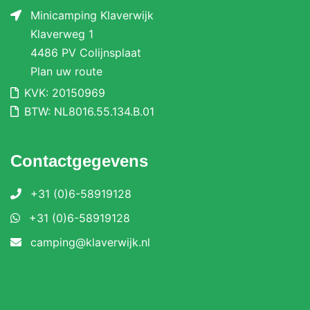
Minicamping Klaverwijk
Klaverweg 1
4486 PV Colijnsplaat
Plan uw route
KVK: 20150969
BTW: NL8016.55.134.B.01
Contactgegevens
+31 (0)6-58919128
+31 (0)6-58919128
camping@klaverwijk.nl