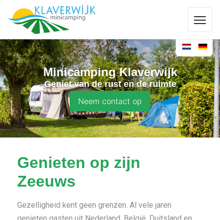
Minicamping Klaverwijk
Geniet van de rust en de ruimte
Neem contact op
Genieten op zijn
Zeeuws
Gezelligheid kent geen grenzen. Al vele jaren
genieten gasten uit Nederland, België, Duitsland en