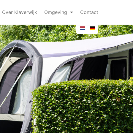
Over Klaverwijk
Omgeving
Contact