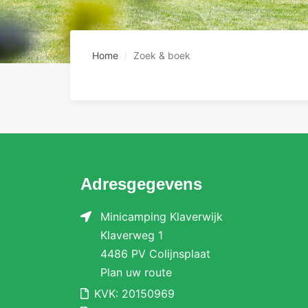
Home
Zoek & boek
Adresgegevens
Minicamping Klaverwijk
Klaverweg 1
4486 PV Colijnsplaat
Plan uw route
KVK: 20150969