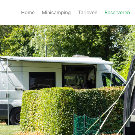
Home
Minicamping
Tarieven
Reserveren