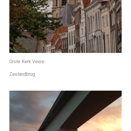
Grote Kerk Veere
Zeelandbrug