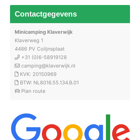
Contactgegevens
Minicamping Klaverwijk
Klaverweg 1
4486 PV Colijnsplaat
+31 (0)6-58919128
camping@klaverwijk.nl
KVK: 20150969
BTW: NL8016.55.134.B.01
Plan route