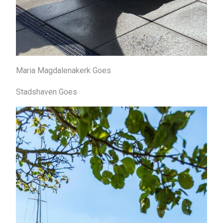
Maria Magdalenakerk Goes
Stadshaven Goes