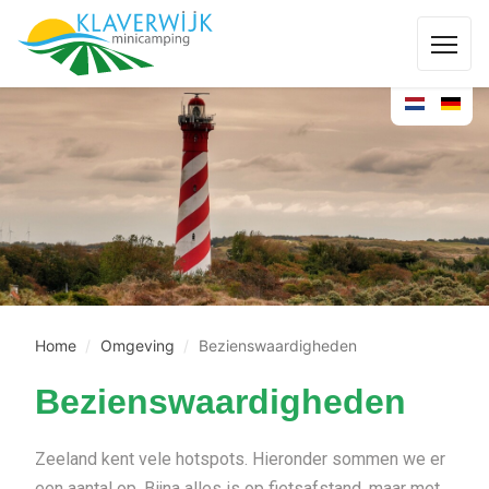
Home
Omgeving
Bezienswaardigheden
Bezienswaardigheden
Zeeland kent vele hotspots. Hieronder sommen we er
een aantal op. Bijna alles is op fietsafstand, maar met