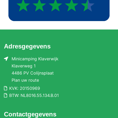
Adresgegevens
Minicamping Klaverwijk
Klaverweg 1
4486 PV Colijnsplaat
Plan uw route
KVK: 20150969
BTW: NL8016.55.134.B.01
Contactgegevens